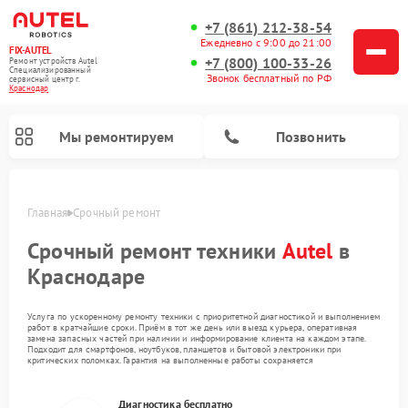
+7 (861) 212-38-54
Ежедневно с 9:00 до 21:00
FIX-AUTEL
+7 (800) 100-33-26
Ремонт устройств Autel
Специализированный
Звонок бесплатный по РФ
cервисный центр г.
Краснодар
Мы ремонтируем
Позвонить
Главная
Срочный ремонт
Срочный ремонт техники
Autel
в
Краснодаре
Услуга по ускоренному ремонту техники с приоритетной диагностикой и выполнением
работ в кратчайшие сроки. Приём в тот же день или выезд курьера, оперативная
замена запасных частей при наличии и информирование клиента на каждом этапе.
Подходит для смартфонов, ноутбуков, планшетов и бытовой электроники при
критических поломках. Гарантия на выполненные работы сохраняется
Диагностика бесплатно