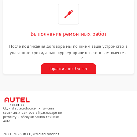
Выполнение ремонтных работ
После подписания договора мы починим ваше устройство в
указанные сроки, а наш курьер привезет его к вам вместе с
гарантийным талоном бесплатно
Гарантия до 3-х лет
СЦ krd.autelrobotics-fix.ru - сеть
сервисных центров в Краснодаре по
ремонту и обслуживанию техники
Autel
2021-2026 © СЦ krd.autelrobotics-