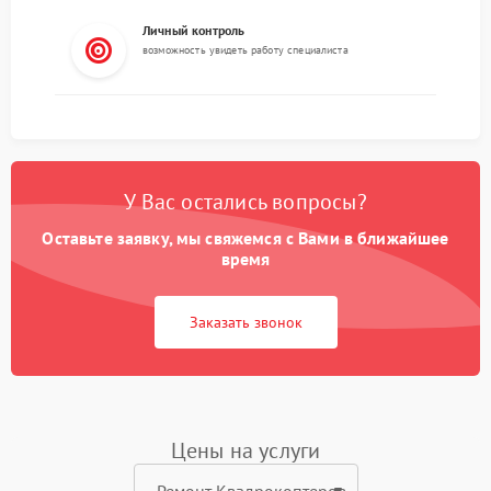
Личный контроль
возможность увидеть работу специалиста
У Вас остались вопросы?
Оставьте заявку, мы свяжемся с Вами в ближайшее
время
Заказать звонок
Цены на услуги